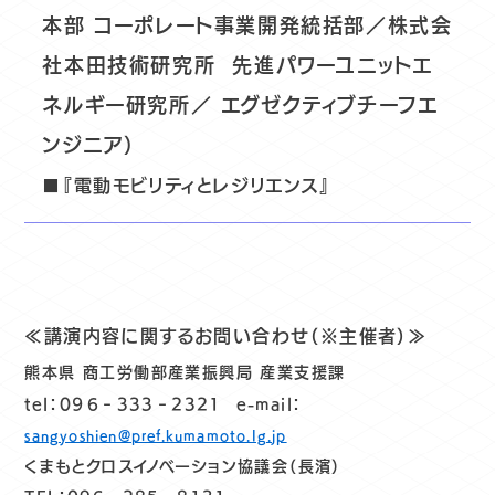
本部 コーポレート事業開発統括部／株式会
社本田技術研究所 先進パワーユニットエ
ネルギー研究所／ エグゼクティブチーフエ
ンジニア）
■『電動モビリティとレジリエンス』
≪講演内容に関するお問い合わせ（※主催者）≫
熊本県 商工労働部産業振興局 産業支援課
tel：０９６‐333‐2321 e-mail：
sangyoshien@pref.kumamoto.lg.jp
くまもとクロスイノベーション協議会（長濱）