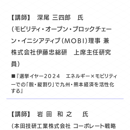
【講師】 深尾 三四郎 氏
（モビリティ・オープン・ブロックチェー
ン・イニシアティブ（ＭＯＢＩ）理事 兼
株式会社伊藤忠総研 上席主任研究
員）
■『選挙イヤー２０２４ エネルギー×モビリティ
ーでの「脱・縦割り」で九州・熊本経済を活性化
する』
【講師】 岩 田 和 之 氏
（本田技研工業株式会社 コーポレート戦略