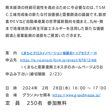
熊本経済の持続可能性を高めるために今必要なのは、ＴＳＭ
Ｃ工場完成後の新たな付加価値と需要創造の議論です。脱炭
素やEVなど自動車産業の世界最新動向を踏まえ、九州・熊
本で地産地消の再生可能エネルギーを活用した新たな価値
創造と産業振興の道筋をご提言いただきます。
案 内
くまもとクロスイノベーション協議会トップセミナーⅥ
申込先
https://e-ve.event-form.jp/event/67812/A6
くまもと産業復興エキスポのホームページよりお
☝
申込み下さい（締切期限 2/23）
日 時 2024年 ２月 ２８日（水） 16：00 ～ 17：00
会 場 グランメッセ熊本
https://www.grandmesse.jp/
定 員 250名 参加無料